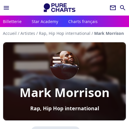
menu
newsletter
search
Billetterie
Star Academy
Charts français
Accueil
/
Artistes
/
Rap, Hip Hop international
/
Mark Morrison
Mark Morrison
Rap, Hip Hop international