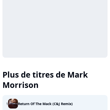
Plus de titres de Mark
Morrison
1
Return Of The Mack (C&J Remix)