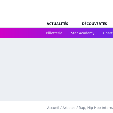
ACTUALITÉS
DÉCOUVERTES
Billetterie
Star Academy
Chart
Accueil
/
Artistes
/
Rap, Hip Hop intern