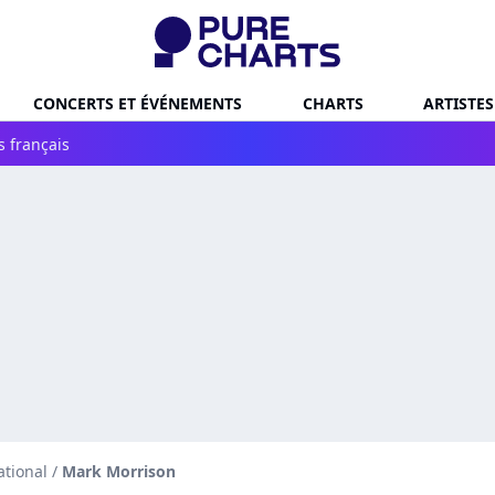
CONCERTS ET ÉVÉNEMENTS
CHARTS
ARTISTES
s français
ational
/
Mark Morrison