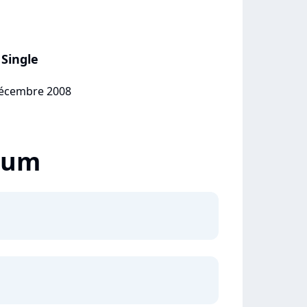
Single
 décembre 2008
lbum