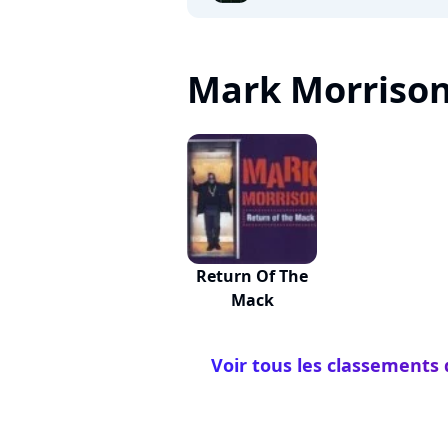
Mark Morrison, 
Return Of The
Mack
Voir tous les classements