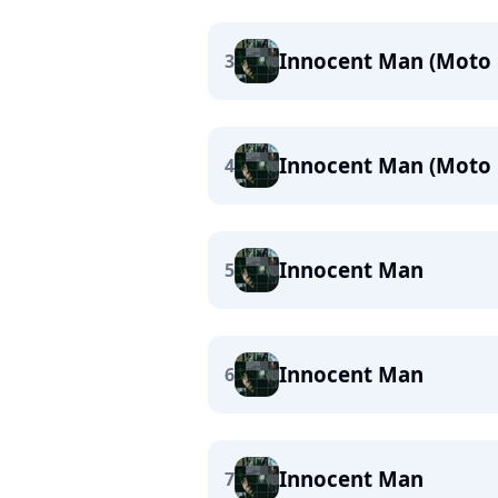
Innocent Man (Moto 
3
Innocent Man (Moto 
4
Innocent Man
5
Innocent Man
6
Innocent Man
7