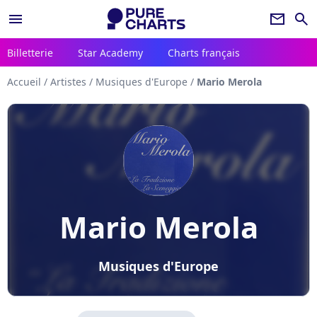
menu
newsletter
search
Billetterie
Star Academy
Charts français
Accueil
/
Artistes
/
Musiques d'Europe
/
Mario Merola
Mario Merola
Musiques d'Europe