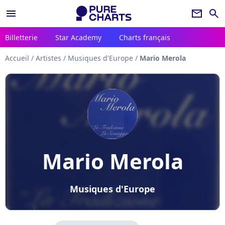
menu
newsletter
search
Billetterie
Star Academy
Charts français
Accueil
/
Artistes
/
Musiques d'Europe
/
Mario Merola
Mario Merola
Musiques d'Europe