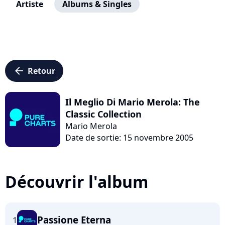
Artiste
Albums & Singles
arrow_left
Retour
Il Meglio Di Mario Merola: The
Classic Collection
Mario Merola
Date de sortie: 15 novembre 2005
Découvrir l'album
Passione Eterna
1