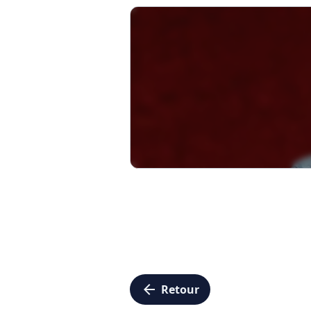
arrow_left
Retour