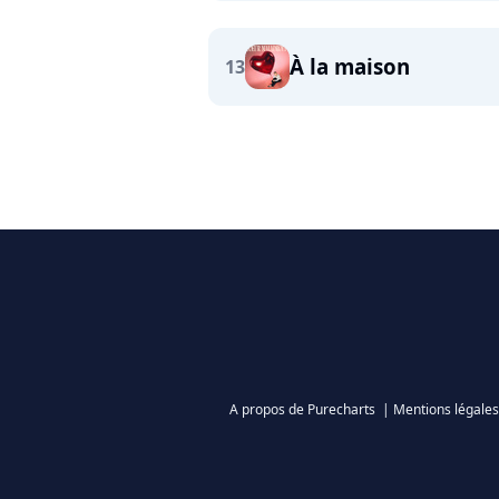
À la maison
13
A propos de Purecharts
|
Mentions légales