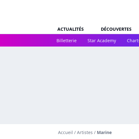
ACTUALITÉS
DÉCOUVERTES
Billetterie
Star Academy
Chart
Accueil
/
Artistes
/
Marine