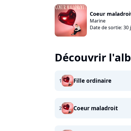
Coeur maladroi
Marine
Date de sortie: 30 
Découvrir l'a
Fille ordinaire
1
Coeur maladroit
2