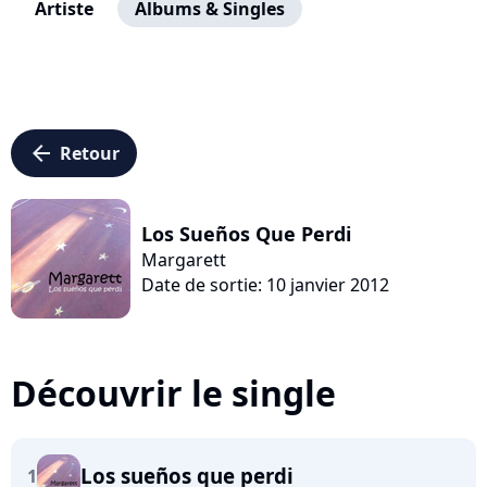
Artiste
Albums & Singles
arrow_left
Retour
Los Sueños Que Perdi
Margarett
Date de sortie: 10 janvier 2012
Découvrir le single
Los sueños que perdi
1