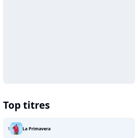
Top titres
1
La Primavera