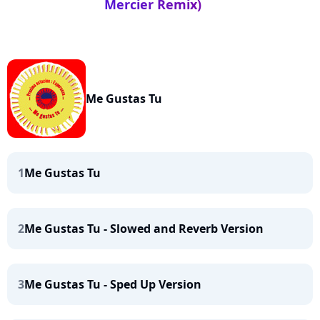
Mercier Remix)
Me Gustas Tu
1
Me Gustas Tu
2
Me Gustas Tu - Slowed and Reverb Version
3
Me Gustas Tu - Sped Up Version