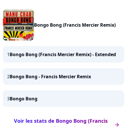
Bongo Bong (Francis Mercier Remix)
1
Bongo Bong (Francis Mercier Remix) - Extended
2
Bongo Bong - Francis Mercier Remix
3
Bongo Bong
Voir les stats de Bongo Bong (Francis
arrow_right