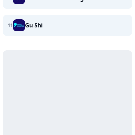
Gu Shi
11