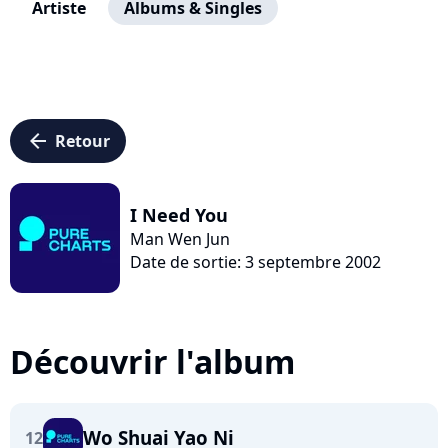
Artiste
Albums & Singles
arrow_left
Retour
I Need You
Man Wen Jun
Date de sortie: 3 septembre 2002
Découvrir l'album
Wo Shuai Yao Ni
12