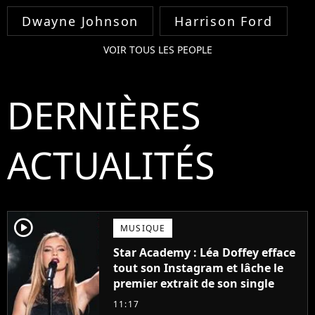
Dwayne Johnson
Harrison Ford
VOIR TOUS LES PEOPLE
DERNIÈRES
ACTUALITÉS
player2
MUSIQUE
Star Academy : Léa Doffey efface
tout son Instagram et lâche le
premier extrait de son single
11:17