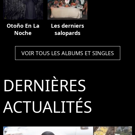
Otoño En La
Les derniers
Noche
salopards
VOIR TOUS LES ALBUMS ET SINGLES
DERNIÈRES
ACTUALITÉS