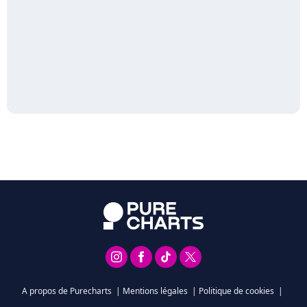
A propos de Purecharts
|
Mentions légales
|
Politique de cookies
|