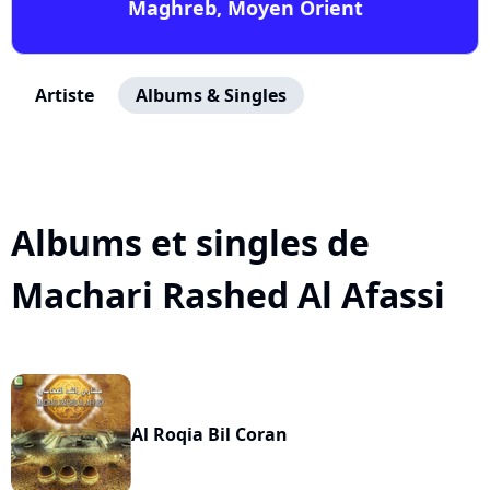
Maghreb, Moyen Orient
Artiste
Albums & Singles
Albums et singles de
Machari Rashed Al Afassi
Al Roqia Bil Coran