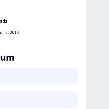
nds
uillet 2013
lbum