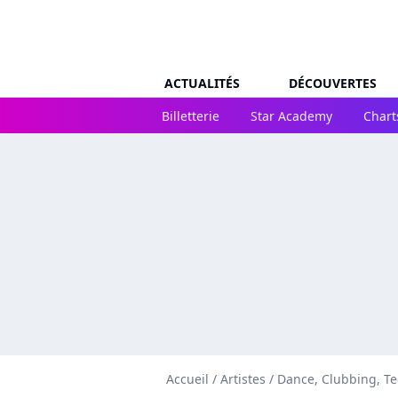
ACTUALITÉS
DÉCOUVERTES
Billetterie
Star Academy
Chart
Accueil
/
Artistes
/
Dance, Clubbing, T