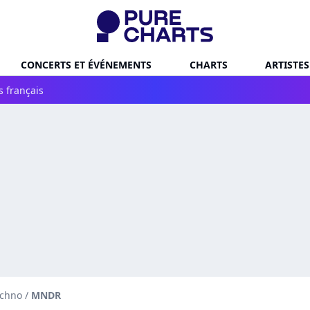
CONCERTS ET ÉVÉNEMENTS
CHARTS
ARTISTES
s français
echno
/
MNDR