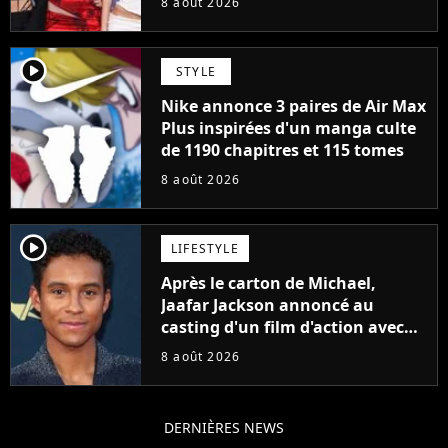
8 août 2026
player2
STYLE
Nike annonce 3 paires de Air Max
Plus inspirées d'un manga culte
de 1190 chapitres et 115 tomes
8 août 2026
player2
LIFESTYLE
Après le carton de Michael,
Jaafar Jackson annoncé au
casting d'un film d'action avec
Will Smith
8 août 2026
DERNIÈRES NEWS