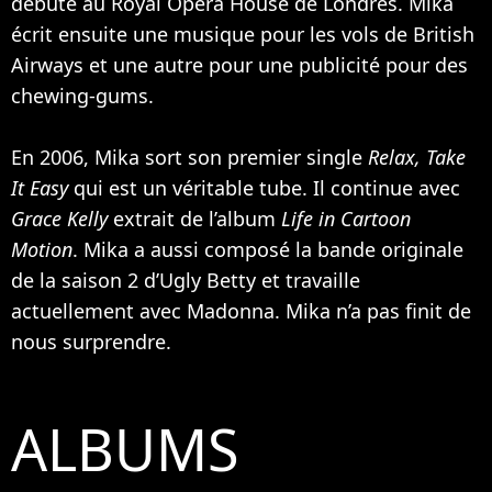
débute au Royal Opera House de Londres. Mika
écrit ensuite une musique pour les vols de British
Airways et une autre pour une publicité pour des
chewing-gums.
En 2006, Mika sort son premier single
Relax, Take
It Easy
qui est un véritable tube. Il continue avec
Grace Kelly
extrait de l’album
Life in Cartoon
Motion
. Mika a aussi composé la bande originale
de la saison 2 d’Ugly Betty et travaille
actuellement avec
Madonna
. Mika n’a pas finit de
nous surprendre.
ALBUMS