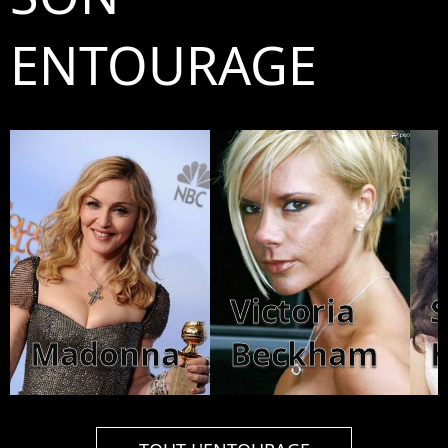
ENTOURAGE
Victoria
Madonna
Beckham