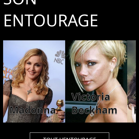
ENTOURAGE
Victoria
Madonna
Beckham