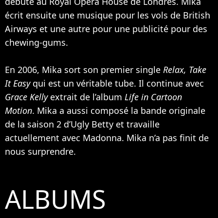
débute au Royal Opera House de Londres. Mika
écrit ensuite une musique pour les vols de British
Airways et une autre pour une publicité pour des
chewing-gums.
En 2006, Mika sort son premier single
Relax, Take
It Easy
qui est un véritable tube. Il continue avec
Grace Kelly
extrait de l’album
Life in Cartoon
Motion
. Mika a aussi composé la bande originale
de la saison 2 d’Ugly Betty et travaille
actuellement avec
Madonna
. Mika n’a pas finit de
nous surprendre.
ALBUMS