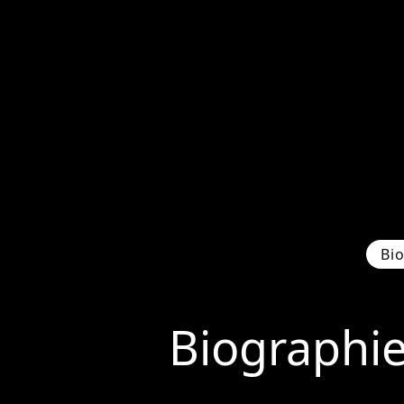
Bi
Biographi