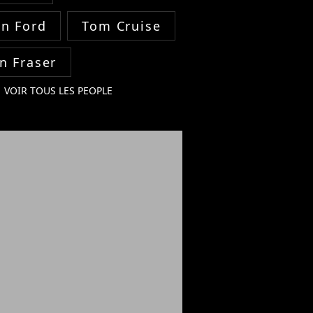
on Ford
Tom Cruise
n Fraser
VOIR TOUS LES PEOPLE