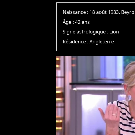
Naissance :
18 août 1983, Beyr
Âge :
42 ans
Signe astrologique :
Lion
Résidence :
Angleterre