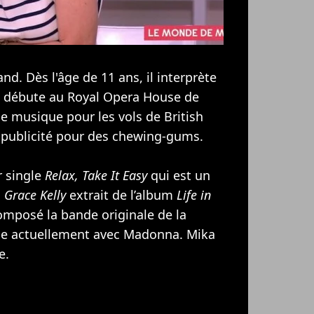
and. Dès l'âge de 11 ans, il interprète
t débute au Royal Opera House de
e musique pour les vols de British
e publicité pour des chewing-gums.
r single
Relax, Take It Easy
qui est un
c
Grace Kelly
extrait de l’album
Life in
composé la bande originale de la
lle actuellement avec
Madonna
. Mika
e.