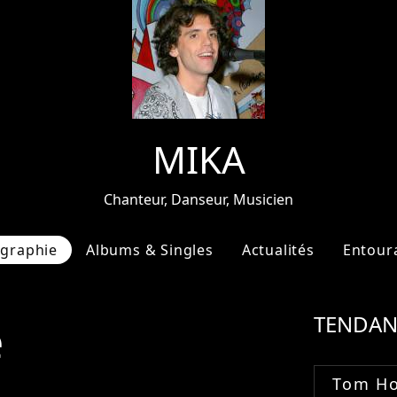
MIKA
Chanteur, Danseur, Musicien
ographie
Albums & Singles
Actualités
Entour
e
TENDAN
Tom Ho