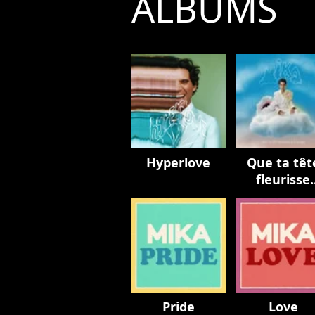
ALBUMS
Hyperlove
Que ta têt
fleurisse
toujours
Pride
Love