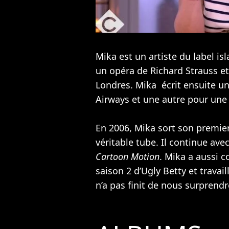
Mika est un artiste du label isl
un opéra de Richard Strauss e
Londres. Mika écrit ensuite un
Airways et une autre pour un
En 2006, Mika sort son premie
véritable tube. Il continue ave
Cartoon Motion
. Mika a aussi 
saison 2 d’Ugly Betty et travai
n’a pas finit de nous surprendr