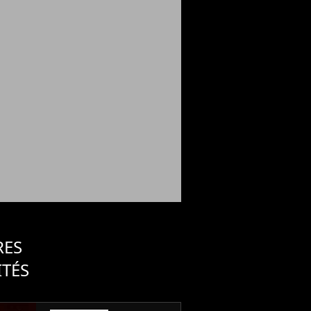
RES
ITÉS