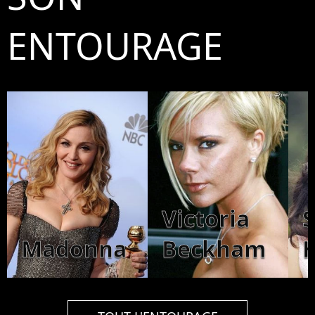
ENTOURAGE
Victoria
Madonna
Beckham