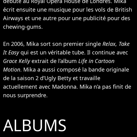
débute au Royal Opera House de Londres. Mika
écrit ensuite une musique pour les vols de British
Airways et une autre pour une publicité pour des
chewing-gums.
En 2006, Mika sort son premier single
Relax, Take
It Easy
qui est un véritable tube. Il continue avec
Grace Kelly
extrait de l’album
Life in Cartoon
Motion
. Mika a aussi composé la bande originale
de la saison 2 d’Ugly Betty et travaille
actuellement avec
Madonna
. Mika n’a pas finit de
nous surprendre.
ALBUMS