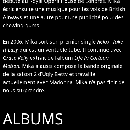
débute au Royal Opera House de Londres. Mika
écrit ensuite une musique pour les vols de British
Airways et une autre pour une publicité pour des
chewing-gums.
En 2006, Mika sort son premier single
Relax, Take
It Easy
qui est un véritable tube. Il continue avec
Grace Kelly
extrait de l’album
Life in Cartoon
Motion
. Mika a aussi composé la bande originale
de la saison 2 d’Ugly Betty et travaille
actuellement avec
Madonna
. Mika n’a pas finit de
nous surprendre.
ALBUMS