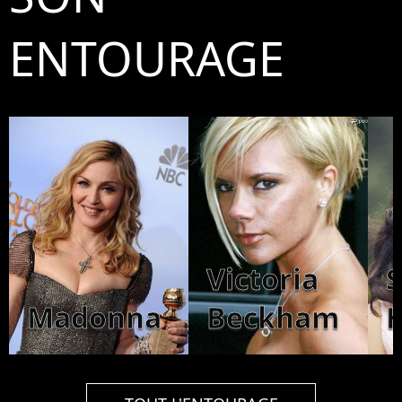
ENTOURAGE
Victoria
Madonna
Beckham