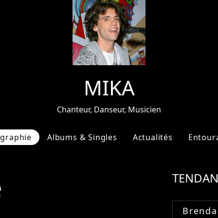
MIKA
Chanteur, Danseur, Musicien
ographie
Albums & Singles
Actualités
Entour
e
TENDAN
Brenda