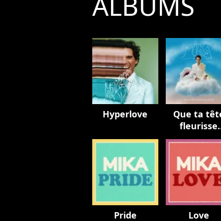
ALBUMS
Hyperlove
Que ta têt
fleurisse
toujours
Pride
Love