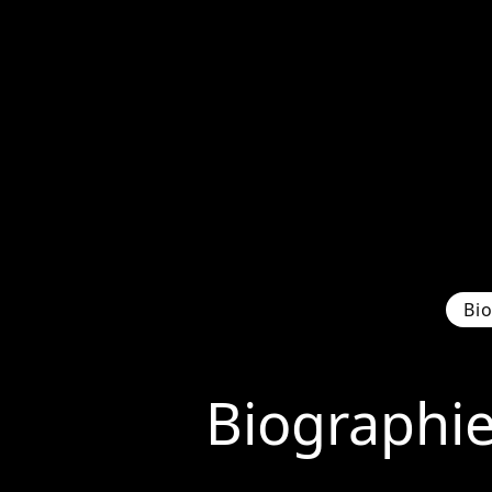
Bi
Biographi