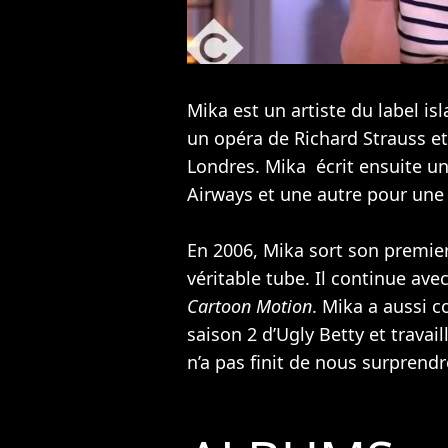
Mika est un artiste du label isl
un opéra de Richard Strauss e
Londres. Mika écrit ensuite un
Airways et une autre pour un
En 2006, Mika sort son premie
véritable tube. Il continue ave
Cartoon Motion
. Mika a aussi 
saison 2 d’Ugly Betty et travai
n’a pas finit de nous surprendr