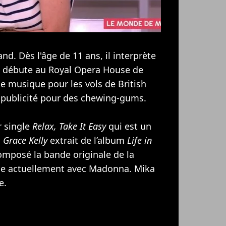
and. Dès l'âge de 11 ans, il interprète
t débute au Royal Opera House de
e musique pour les vols de British
e publicité pour des chewing-gums.
r single
Relax, Take It Easy
qui est un
c
Grace Kelly
extrait de l’album
Life in
composé la bande originale de la
lle actuellement avec
Madonna
. Mika
e.