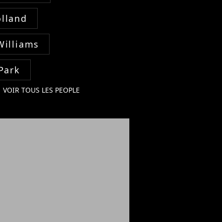
lland
Williams
Park
VOIR TOUS LES PEOPLE