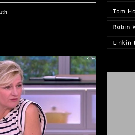
Tom Ho
outh
Robin 
Linkin 