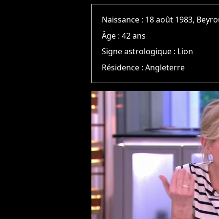
Naissance :
18 août 1983, Beyr
Âge :
42 ans
Signe astrologique :
Lion
Résidence :
Angleterre