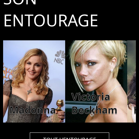
ENTOURAGE
Victoria
Madonna
Beckham