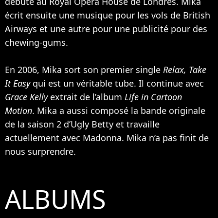
débute au Royal Opera House de Londres. Mika
écrit ensuite une musique pour les vols de British
Airways et une autre pour une publicité pour des
chewing-gums.
En 2006, Mika sort son premier single
Relax, Take
It Easy
qui est un véritable tube. Il continue avec
Grace Kelly
extrait de l’album
Life in Cartoon
Motion
. Mika a aussi composé la bande originale
de la saison 2 d’Ugly Betty et travaille
actuellement avec
Madonna
. Mika n’a pas finit de
nous surprendre.
ALBUMS