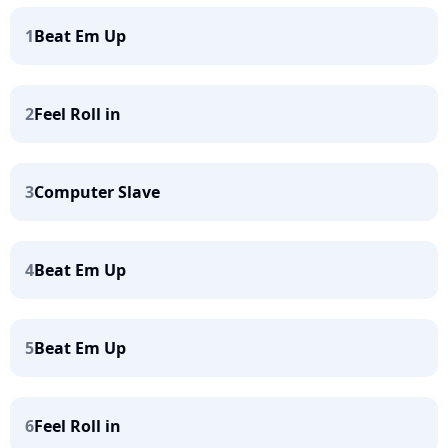
1
Beat Em Up
2
Feel Roll in
3
Computer Slave
4
Beat Em Up
5
Beat Em Up
6
Feel Roll in