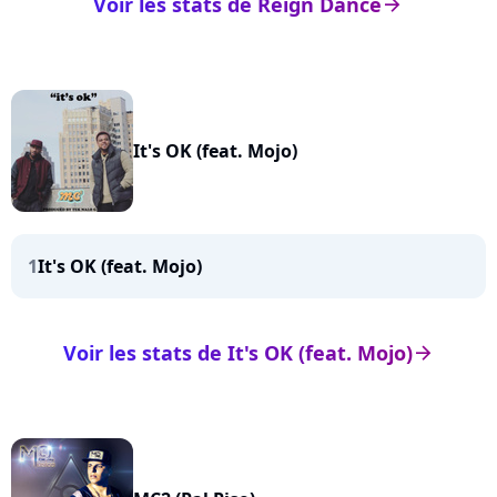
Voir les stats de Reign Dance
arrow_right
It's OK (feat. Mojo)
1
It's OK (feat. Mojo)
Voir les stats de It's OK (feat. Mojo)
arrow_right