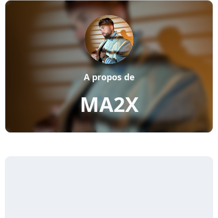
A propos de
MA2X