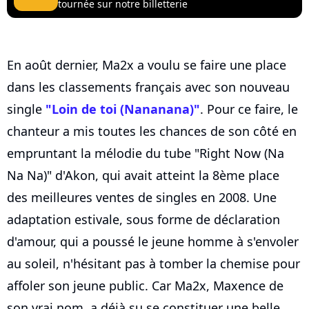
tournée sur notre billetterie
En août dernier, Ma2x a voulu se faire une place
dans les classements français avec son nouveau
single
"Loin de toi (Nananana)"
. Pour ce faire, le
chanteur a mis toutes les chances de son côté en
empruntant la mélodie du tube "Right Now (Na
Na Na)" d'Akon, qui avait atteint la 8ème place
des meilleures ventes de singles en 2008. Une
adaptation estivale, sous forme de déclaration
d'amour, qui a poussé le jeune homme à s'envoler
au soleil, n'hésitant pas à tomber la chemise pour
affoler son jeune public. Car Ma2x, Maxence de
son vrai nom, a déjà su se constituer une belle