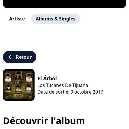
Artiste
Albums & Singles
arrow_left
Retour
El Árbol
Los Tucanes De Tijuana
Date de sortie: 9 octobre 2017
Découvrir l'album