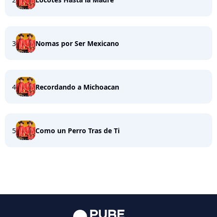
3
Nomas por Ser Mexicano
4
Recordando a Michoacan
5
Como un Perro Tras de Ti