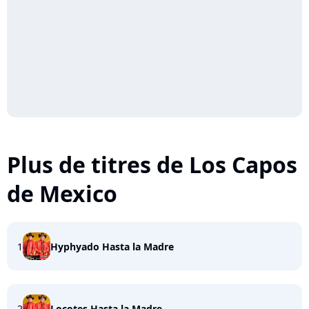
Plus de titres de Los Capos
de Mexico
1
Hyphyado Hasta la Madre
2
Locotes Hasta la Madre