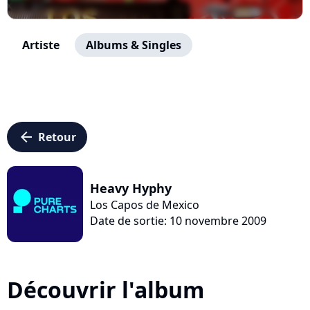
Artiste
Albums & Singles
arrow_left
Retour
Heavy Hyphy
Los Capos de Mexico
Date de sortie: 10 novembre 2009
Découvrir l'album