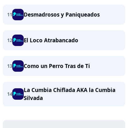
Desmadrosos y Paniqueados
11
El Loco Atrabancado
12
Como un Perro Tras de Ti
13
La Cumbia Chiflada AKA la Cumbia
14
Silvada