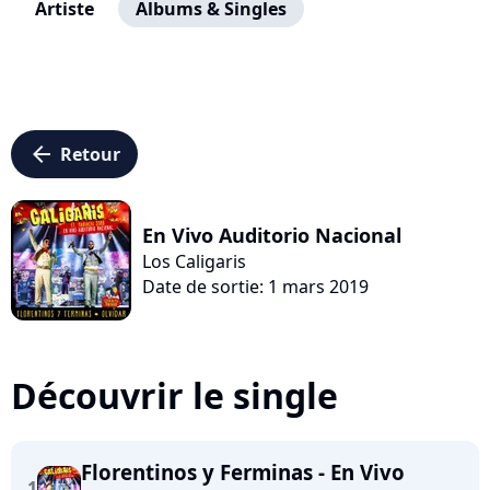
Artiste
Albums & Singles
arrow_left
Retour
En Vivo Auditorio Nacional
Los Caligaris
Date de sortie: 1 mars 2019
Découvrir le single
Florentinos y Ferminas - En Vivo
1