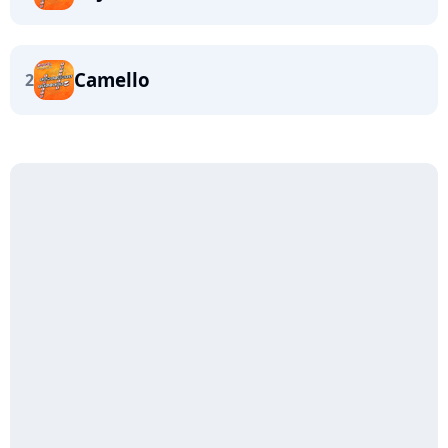
Camello
2