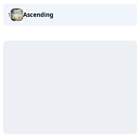
Ascending
1