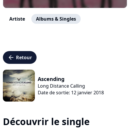
Artiste
Albums & Singles
arrow_left
Retour
Ascending
Long Distance Calling
Date de sortie: 12 janvier 2018
Découvrir le single