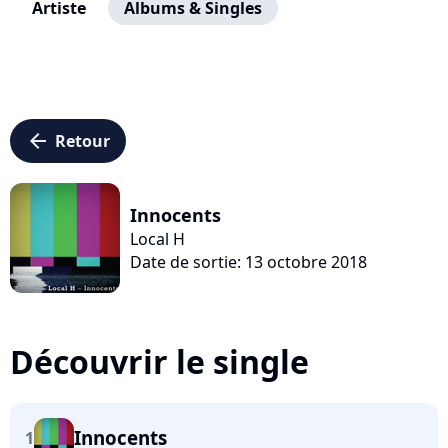
Artiste
Albums & Singles
arrow_left
Retour
Innocents
Local H
Date de sortie: 13 octobre 2018
Découvrir le single
Innocents
1