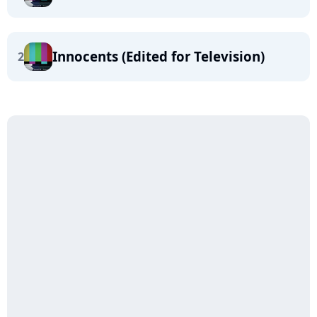
Innocents (Edited for Television)
2