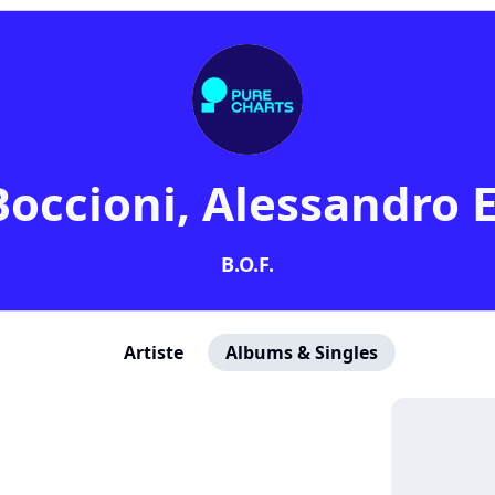
Boccioni, Alessandro 
B.O.F.
Artiste
Albums & Singles