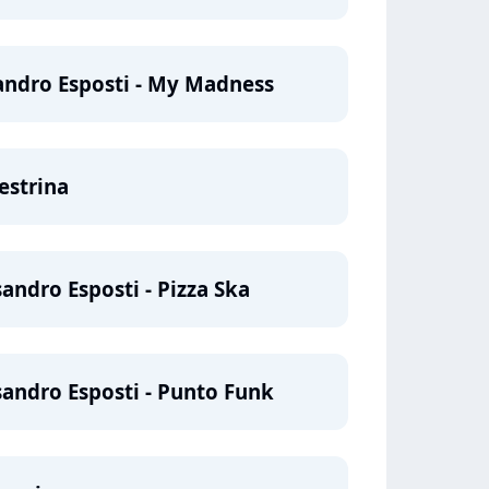
sandro Esposti - My Madness
estrina
sandro Esposti - Pizza Ska
sandro Esposti - Punto Funk