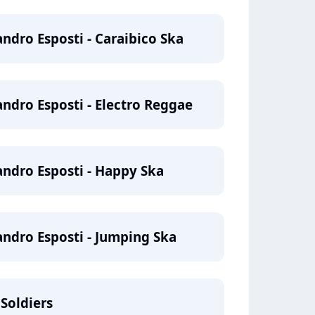
andro Esposti - Caraibico Ska
andro Esposti - Electro Reggae
andro Esposti - Happy Ska
andro Esposti - Jumping Ska
 Soldiers