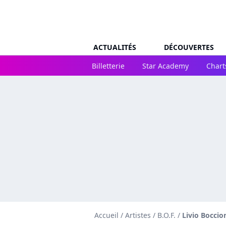
ACTUALITÉS
DÉCOUVERTES
Billetterie
Star Academy
Chart
Accueil
/
Artistes
/
B.O.F.
/
Livio Boccio