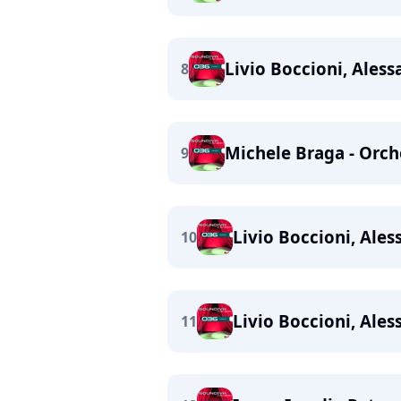
Livio Boccioni, Ales
8
Michele Braga - Orch
9
Livio Boccioni, Ales
10
Livio Boccioni, Ales
11