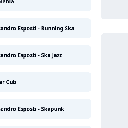
omania
sandro Esposti - Running Ska
sandro Esposti - Ska Jazz
ner Cub
sandro Esposti - Skapunk