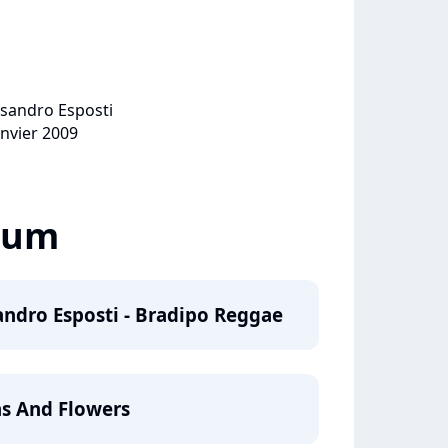
essandro Esposti
anvier 2009
lbum
sandro Esposti - Bradipo Reggae
ns And Flowers