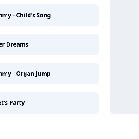
my - Child's Song
ter Dreams
mmy - Organ Jump
t's Party