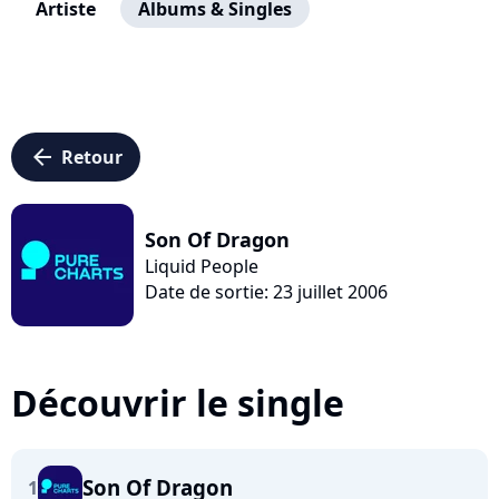
Artiste
Albums & Singles
arrow_left
Retour
Son Of Dragon
Liquid People
Date de sortie: 23 juillet 2006
Découvrir le single
Son Of Dragon
1