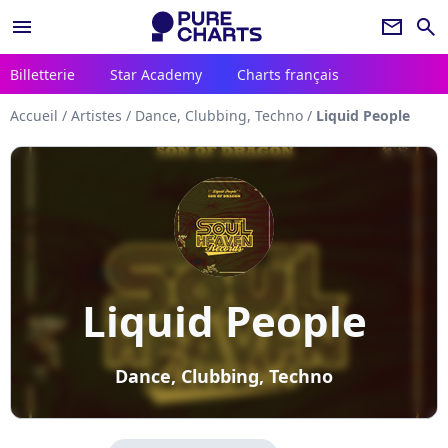
menu
newsletter
search
Billetterie
Star Academy
Charts français
Accueil
/
Artistes
/
Dance, Clubbing, Techno
/
Liquid People
Liquid People
Dance, Clubbing, Techno