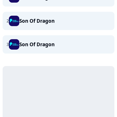
Son Of Dragon
2
Son Of Dragon
3