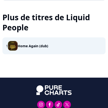
Plus de titres de Liquid
People
1
Home Again (dub)