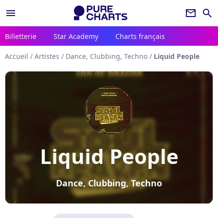
menu
newsletter
search
Billetterie
Star Academy
Charts français
Accueil
/
Artistes
/
Dance, Clubbing, Techno
/
Liquid People
Liquid People
Dance, Clubbing, Techno