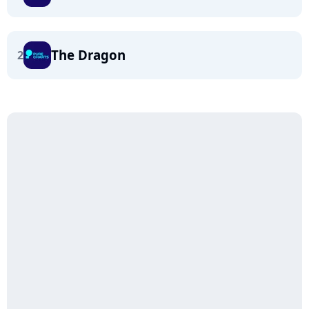
The Dragon
2