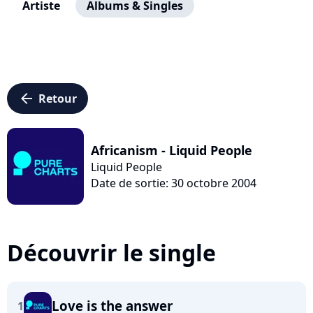
Artiste
Albums & Singles
arrow_left
Retour
Africanism - Liquid People
Liquid People
Date de sortie: 30 octobre 2004
Découvrir le single
Love is the answer
1