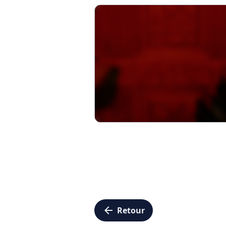
arrow_left
Retour