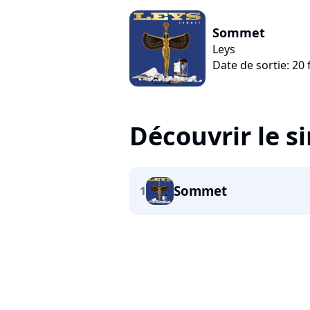
Sommet
Leys
Date de sortie: 20 
Découvrir le s
Sommet
1