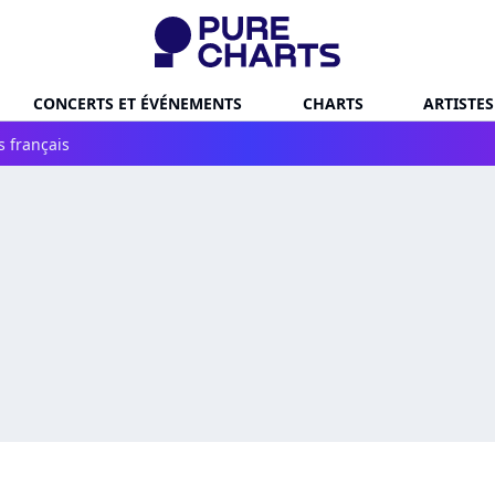
CONCERTS ET ÉVÉNEMENTS
CHARTS
ARTISTES
s français