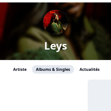
Leys
Artiste
Albums & Singles
Actualités