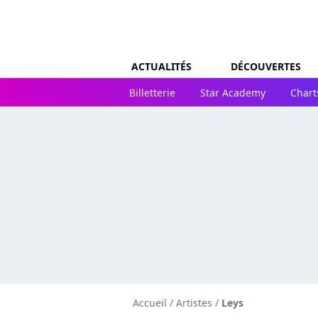
ACTUALITÉS
DÉCOUVERTES
Billetterie
Star Academy
Chart
Accueil
/
Artistes
/
Leys