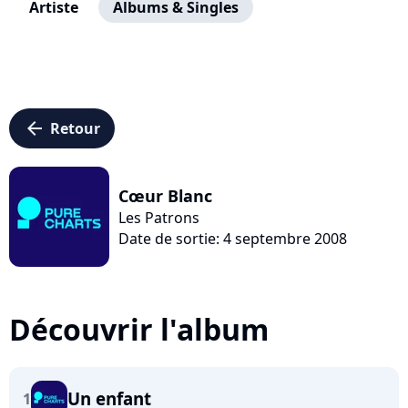
Artiste
Albums & Singles
arrow_left
Retour
Cœur Blanc
Les Patrons
Date de sortie: 4 septembre 2008
Découvrir l'album
Un enfant
1