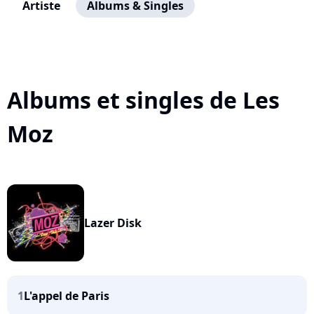
Artiste
Albums & Singles
Albums et singles de Les
Moz
Lazer Disk
1
L'appel de Paris