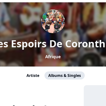
es Espoirs De Coronth
Afrique
Artiste
Albums & Singles