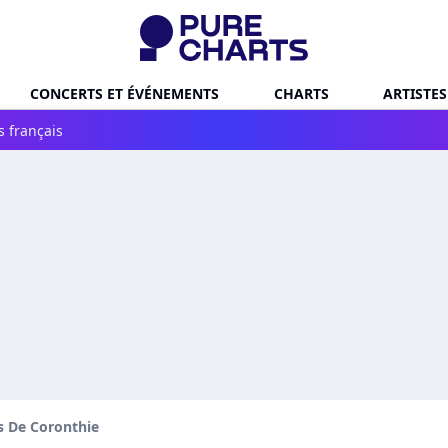
CONCERTS ET ÉVÉNEMENTS
CHARTS
ARTISTES
s français
s De Coronthie