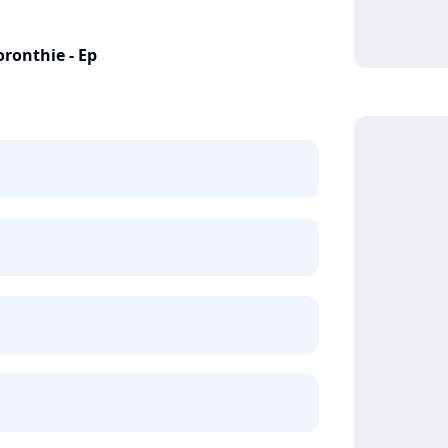
oronthie - Ep