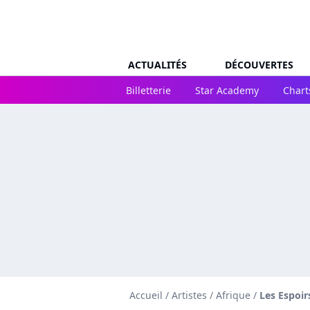
ACTUALITÉS
DÉCOUVERTES
Billetterie
Star Academy
Chart
Accueil
/
Artistes
/
Afrique
/
Les Espoir