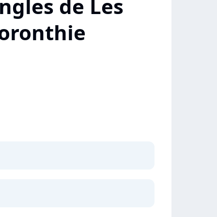
ngles de Les
Coronthie