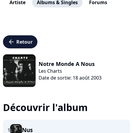
Artiste
Albums & Singles
Forums
arrow_left
Retour
Notre Monde A Nous
Les Charts
Date de sortie: 18 août 2003
Découvrir l'album
Nus
1