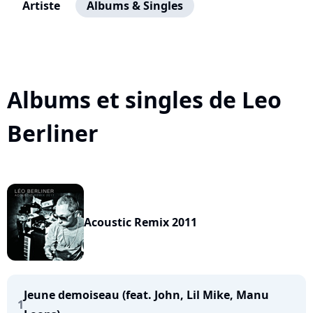
Artiste
Albums & Singles
Albums et singles de Leo
Berliner
Acoustic Remix 2011
Jeune demoiseau (feat. John, Lil Mike, Manu
1