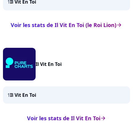
1
Il Vit En Toi
Voir les stats de Il Vit En Toi (le Roi Lion)
arrow_right
Il Vit En Toi
1
Il Vit En Toi
Voir les stats de Il Vit En Toi
arrow_right