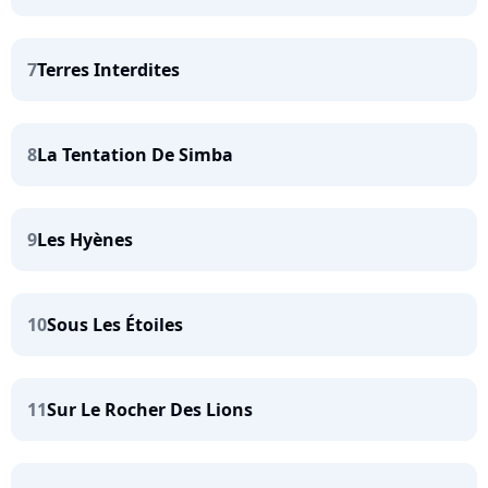
7
Terres Interdites
8
La Tentation De Simba
9
Les Hyènes
10
Sous Les Étoiles
11
Sur Le Rocher Des Lions