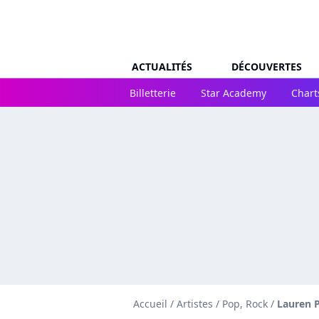
ACTUALITÉS
DÉCOUVERTES
Billetterie
Star Academy
Chart
Accueil
/
Artistes
/
Pop, Rock
/
Lauren P