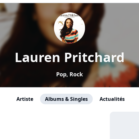
Lauren Pritchard
Pop, Rock
Artiste
Albums & Singles
Actualités