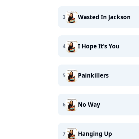
Wasted In Jackson
3
I Hope It's You
4
Painkillers
5
No Way
6
Hanging Up
7