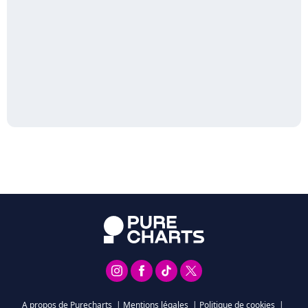
A propos de Purecharts
|
Mentions légales
|
Politique de cookies
|