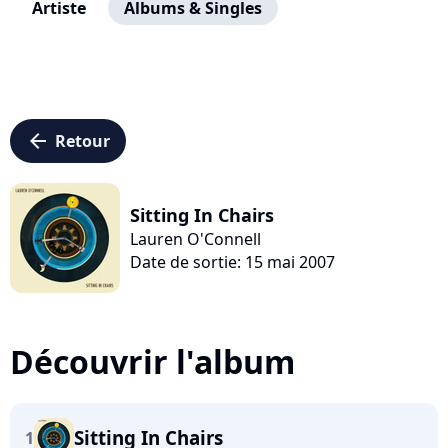
Artiste
Albums & Singles
arrow_left
Retour
Sitting In Chairs
Lauren O'Connell
Date de sortie: 15 mai 2007
Découvrir l'album
Sitting In Chairs
1