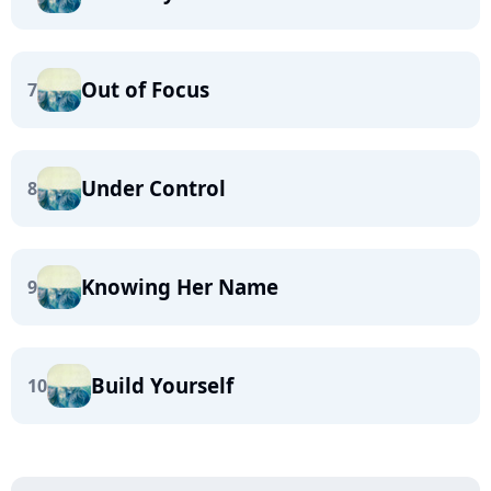
Out of Focus
7
Under Control
8
Knowing Her Name
9
Build Yourself
10