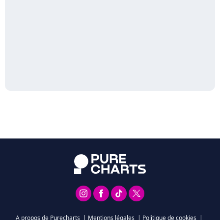
A propos de Purecharts
|
Mentions légales
|
Politique de cookies
|