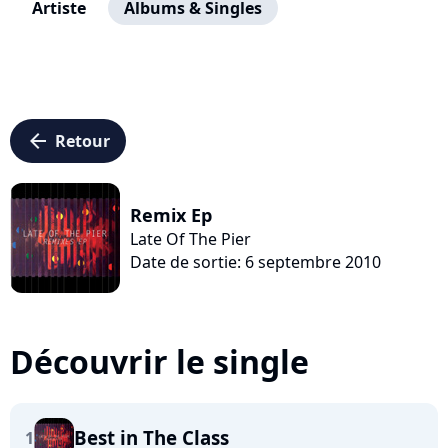
Artiste
Albums & Singles
arrow_left
Retour
Remix Ep
Late Of The Pier
Date de sortie: 6 septembre 2010
Découvrir le single
Best in The Class
1