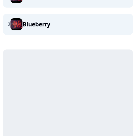
Blueberry
2