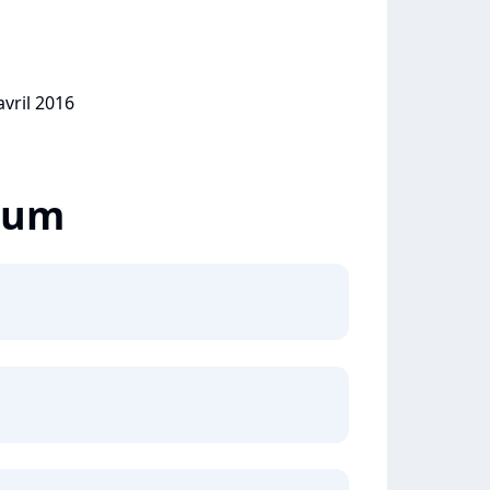
avril 2016
lbum