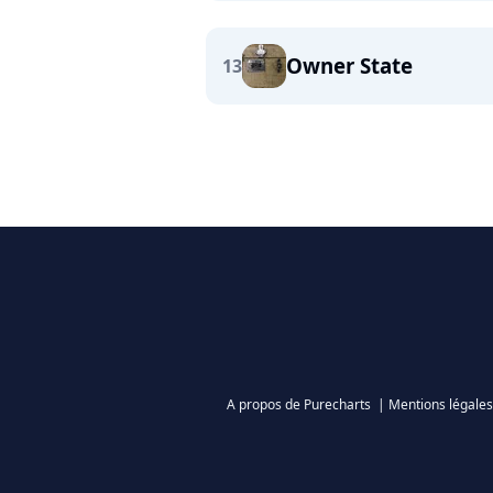
Owner State
13
A propos de Purecharts
|
Mentions légales