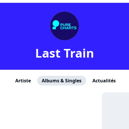
Last Train
Artiste
Albums & Singles
Actualités