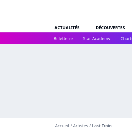
ACTUALITÉS
DÉCOUVERTES
Billetterie
Star Academy
Chart
Accueil
/
Artistes
/
Last Train