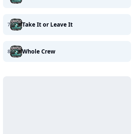
Take It or Leave It
7
Whole Crew
8