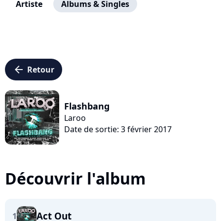
Artiste
Albums & Singles
arrow_left
Retour
Flashbang
Laroo
Date de sortie: 3 février 2017
Découvrir l'album
Act Out
1