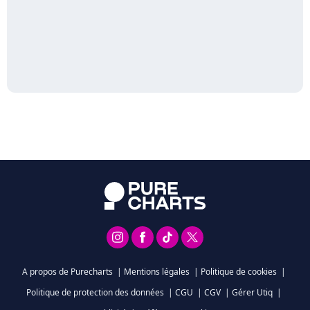
A propos de Purecharts
|
Mentions légales
|
Politique de cookies
|
Politique de protection des données
|
CGU
|
CGV
|
Gérer Utiq
|