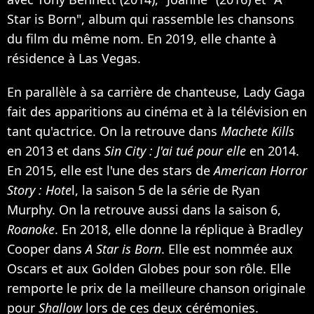
Star is Born", album qui rassemble les chansons
du film du même nom. En 2019, elle chante à
résidence à Las Vegas.
En parallèle à sa carrière de chanteuse, Lady Gaga
fait des apparitions au cinéma et à la télévision en
tant qu'actrice. On la retrouve dans
Machete Kills
en 2013 et dans
Sin City : J'ai tué pour elle
en 2014.
En 2015, elle est l'une des stars de
American Horror
Story : Hote
l, la saison 5 de la série de Ryan
Murphy. On la retrouve aussi dans la saison 6,
Roanoke
. En 2018, elle donne la réplique à Bradley
Cooper dans
A Star is Born
. Elle est nommée aux
Oscars et aux Golden Globes pour son rôle. Elle
remporte le prix de la meilleure chanson originale
pour
Shallow
lors de ces deux cérémonies.