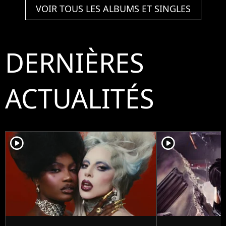
VOIR TOUS LES ALBUMS ET SINGLES
DERNIÈRES
ACTUALITÉS
player2
player2