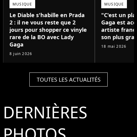
MUSIQUE
MUSIQUE
Le Diable s'habille en Prada
"C'est un pla
2 : il ne vous reste que 2
Gaga est acc
jours pour shopper ce vinyle
artiste franç
rare de la BO avec Lady
son plus gra
Gaga
18 mai 2026
8 juin 2026
TOUTES LES ACTUALITÉS
DERNIÈRES
PHOTOS