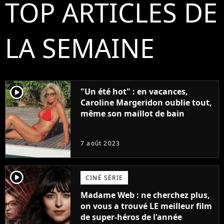
TOP ARTICLES DE
LA SEMAINE
player2
"Un été hot" : en vacances,
Caroline Margeridon oublie tout,
même son maillot de bain
7 août 2023
player2
CINÉ SÉRIE
Madame Web : ne cherchez plus,
on vous a trouvé LE meilleur film
de super-héros de l'année