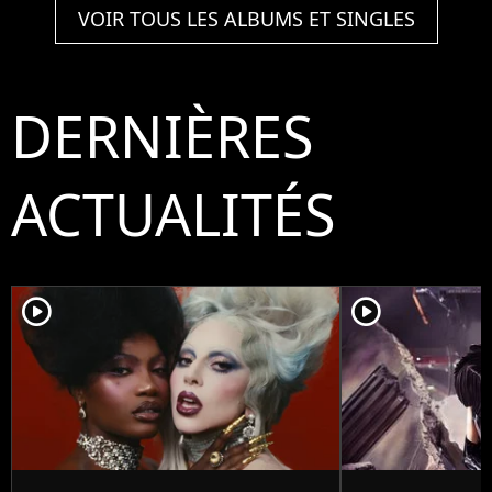
VOIR TOUS LES ALBUMS ET SINGLES
DERNIÈRES
ACTUALITÉS
player2
player2