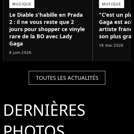
MUSIQUE
MUSIQUE
Le Diable s'habille en Prada
"C'est un pla
2 : il ne vous reste que 2
Gaga est acc
jours pour shopper ce vinyle
artiste franç
rare de la BO avec Lady
son plus gra
Gaga
18 mai 2026
8 juin 2026
TOUTES LES ACTUALITÉS
DERNIÈRES
PHOTOS