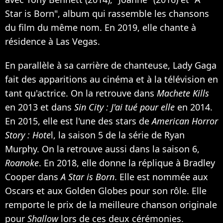
Star is Born", album qui rassemble les chansons
du film du même nom. En 2019, elle chante à
résidence à Las Vegas.
En parallèle à sa carrière de chanteuse, Lady Gaga
fait des apparitions au cinéma et à la télévision en
tant qu'actrice. On la retrouve dans
Machete Kills
en 2013 et dans
Sin City : J'ai tué pour elle
en 2014.
En 2015, elle est l'une des stars de
American Horror
Story : Hote
l, la saison 5 de la série de Ryan
Murphy. On la retrouve aussi dans la saison 6,
Roanoke
. En 2018, elle donne la réplique à Bradley
Cooper dans
A Star is Born
. Elle est nommée aux
Oscars et aux Golden Globes pour son rôle. Elle
remporte le prix de la meilleure chanson originale
pour
Shallow
lors de ces deux cérémonies.