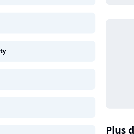
ty
Plus d