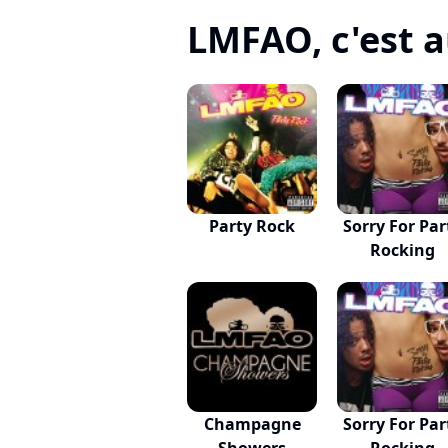
LMFAO, c'est au
Party Rock
Sorry For Par
Rocking
Champagne
Sorry For Par