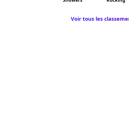
Showers
Rocking
Voir tous les classem