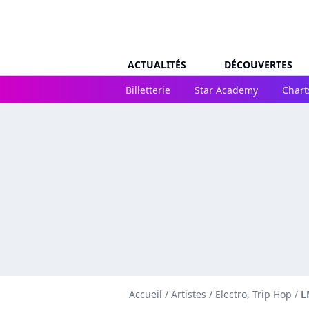
ACTUALITÉS
DÉCOUVERTES
Billetterie
Star Academy
Chart
Accueil
/
Artistes
/
Electro, Trip Hop
/
L