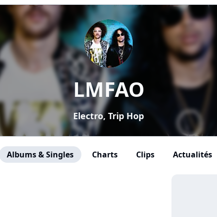
LMFAO
Electro, Trip Hop
Albums & Singles
Charts
Clips
Actualités