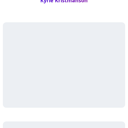
Kyrie Kristmanson