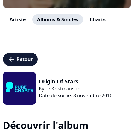
Artiste
Albums & Singles
Charts
arrow_left
Retour
Origin Of Stars
Kyrie Kristmanson
Date de sortie: 8 novembre 2010
Découvrir l'album