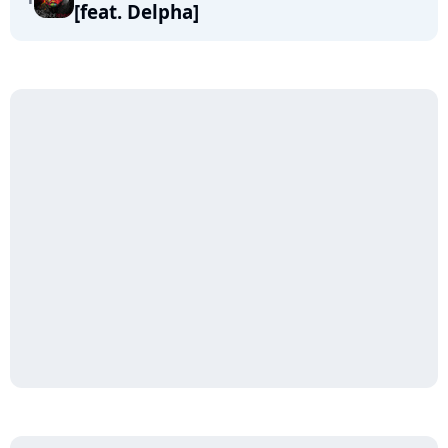
[feat. Delpha]