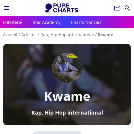
menu
newsletter
search
Billetterie
Star Academy
Charts français
Accueil
/
Artistes
/
Rap, Hip Hop international
/
Kwame
Kwame
Rap, Hip Hop international