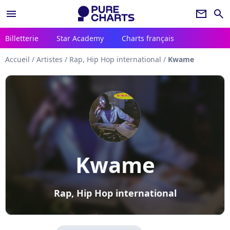
menu
newsletter
search
Billetterie
Star Academy
Charts français
Accueil
/
Artistes
/
Rap, Hip Hop international
/
Kwame
Kwame
Rap, Hip Hop international