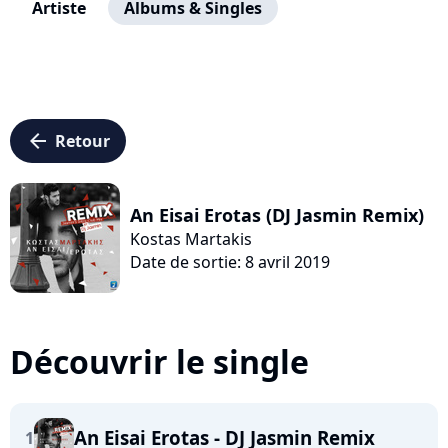
Artiste
Albums & Singles
arrow_left
Retour
An Eisai Erotas (DJ Jasmin Remix)
Kostas Martakis
Date de sortie: 8 avril 2019
Découvrir le single
An Eisai Erotas - DJ Jasmin Remix
1